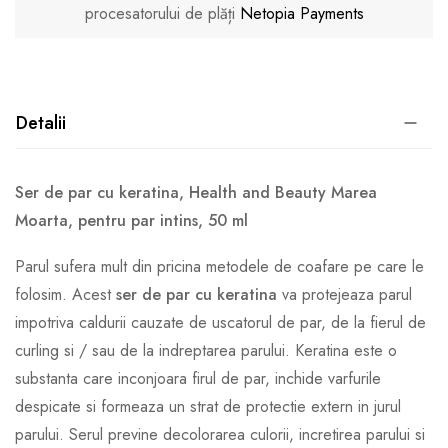
procesatorului de plăți
Netopia Payments
Detalii
Ser de par cu keratina, Health and Beauty Marea
Moarta, pentru par intins, 50 ml
Parul sufera mult din pricina metodele de coafare pe care le
folosim. Acest
ser de par cu keratina
va protejeaza parul
impotriva caldurii cauzate de uscatorul de par, de la fierul de
curling si / sau de la indreptarea parului. Keratina este o
substanta care inconjoara firul de par, inchide varfurile
despicate si formeaza un strat de protectie extern in jurul
parului. Serul previne decolorarea culorii, incretirea parului si