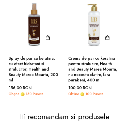
Spray de par cu keratina,
Crema de par cu keratina
cu efect hidratant si
pentru stralucire, Health
stralucitor, Health and
and Beauty Marea Moarta,
Beauty Marea Moarta, 200
nu necesita clatire, fara
ml
parabeni, 400 ml
156,00 RON
100,00 RON
Obține
150 Puncte
Obține
100 Puncte
Iti recomandam si produsele