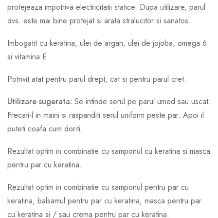
protejeaza impotriva electricitatii statice. Dupa utilizare, parul
dvs. este mai bine protejat si arata stralucitor si sanatos.
Imbogatit cu keratina, ulei de argan, ulei de jojoba, omega 6
si vitamina E.
Potrivit atat pentru parul drept, cat si pentru parul cret.
Utilizare sugerata:
Se intinde serul pe parul umed sau uscat.
Frecati-l in maini si raspanditi serul uniform peste par. Apoi il
puteti coafa cum doriti.
Rezultat optim in combinatie cu samponul cu keratina si masca
pentru par cu keratina.
Rezultat optim in combinatie cu samponul pentru par cu
keratina, balsamul pentru par cu keratina, masca pentru par
cu keratina si / sau crema pentru par cu keratina.