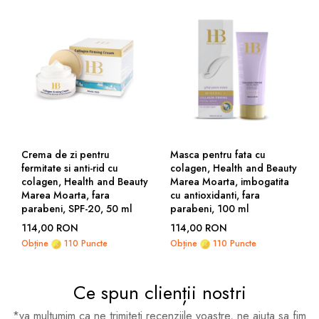
Crema de zi pentru
Masca pentru fata cu
fermitate si anti-rid cu
colagen, Health and Beauty
colagen, Health and Beauty
Marea Moarta, imbogatita
Marea Moarta, fara
cu antioxidanti, fara
parabeni, SPF-20, 50 ml
parabeni, 100 ml
114,00 RON
114,00 RON
Obține
110 Puncte
Obține
110 Puncte
Ce spun clienții nostri
*va multumim ca ne trimiteti recenziile voastre, ne ajuta sa fim