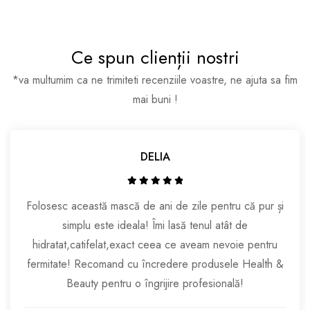
Ce spun clienții nostri
*va multumim ca ne trimiteti recenziile voastre, ne ajuta sa fim
mai buni !
DELIA
Folosesc această mască de ani de zile pentru că pur și
simplu este ideala! Îmi lasă tenul atât de
hidratat,catifelat,exact ceea ce aveam nevoie pentru
fermitate! Recomand cu încredere produsele Health &
Beauty pentru o îngrijire profesională!