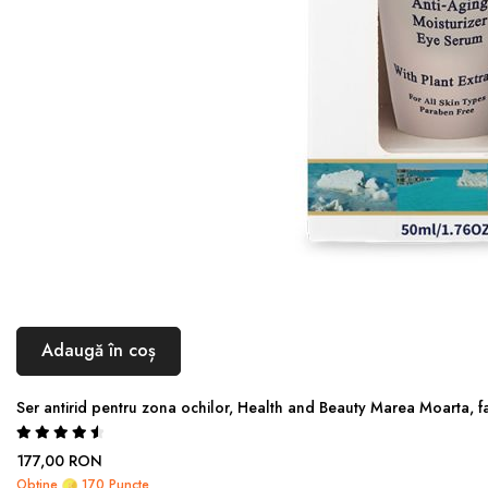
Adaugă în coș
Ser antirid pentru zona ochilor, Health and Beauty Marea Moarta, f
Rating:
94%
177,00 RON
Obține
170 Puncte