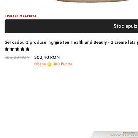
LIVRARE GRATUITA
Stoc epuiz
Set cadou 3 produse ingrijire ten Health and Beauty - 2 creme fata pl
Rating:
100%
336,00 RON
302,40 RON
Obține
300 Puncte