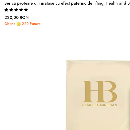
Ser cu proteine din matase cu efect puternic de lifting, Health and
Rating:
100%
220,00 RON
Obține
220 Puncte