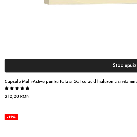
Stoc epuiz
Capsule Multi-Active pentru Fata si Gat cu acid hialuronic si vitam
Rating:
100%
210,00 RON
-11%