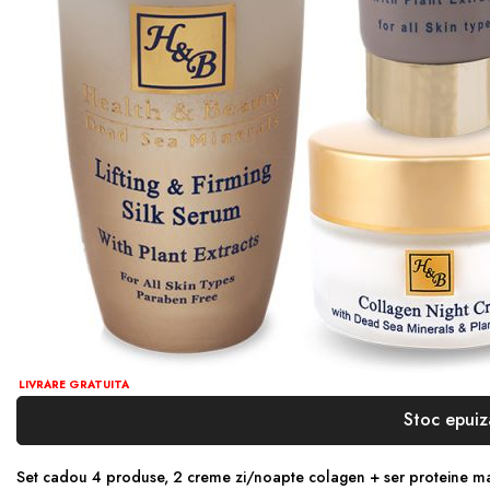
LIVRARE GRATUITA
Stoc epuiz
Set cadou 4 produse, 2 creme zi/noapte colagen + ser proteine m