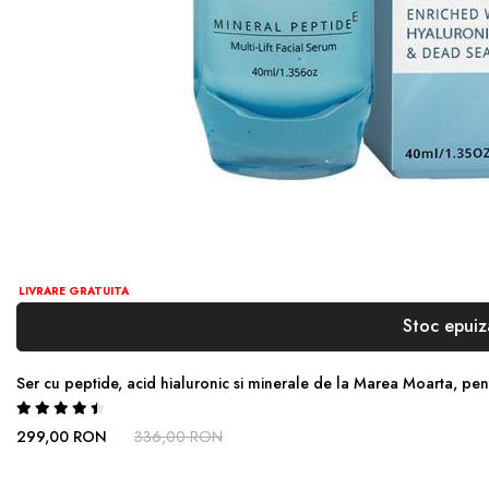
LIVRARE GRATUITA
Stoc epuiz
Ser cu peptide, acid hialuronic si minerale de la Marea Moarta, pen
Rating:
93%
299,00 RON
336,00 RON