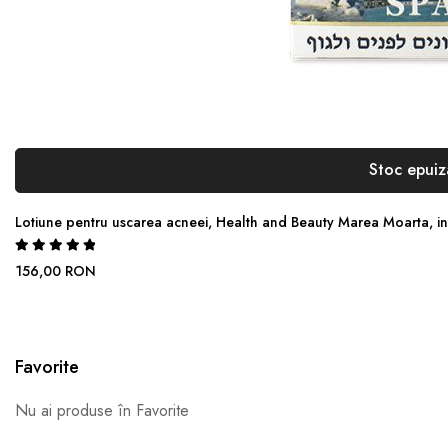
Stoc epuiz
Lotiune pentru uscarea acneei, Health and Beauty Marea Moarta, inde
Rating:
100%
156,00 RON
Favorite
Nu ai produse în Favorite