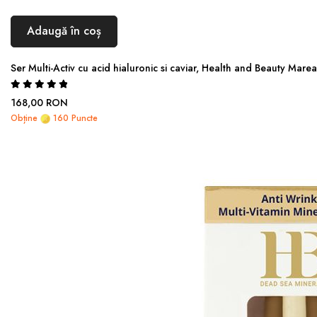
Adaugă în coș
Ser Multi-Activ cu acid hialuronic si caviar, Health and Beauty Mar
Rating:
100%
168,00 RON
Obține
160 Puncte