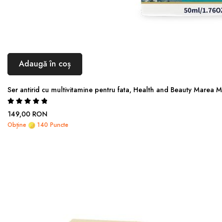
Adaugă în coș
Ser antirid cu multivitamine pentru fata, Health and Beauty Marea 
Rating:
100%
149,00 RON
Obține
140 Puncte