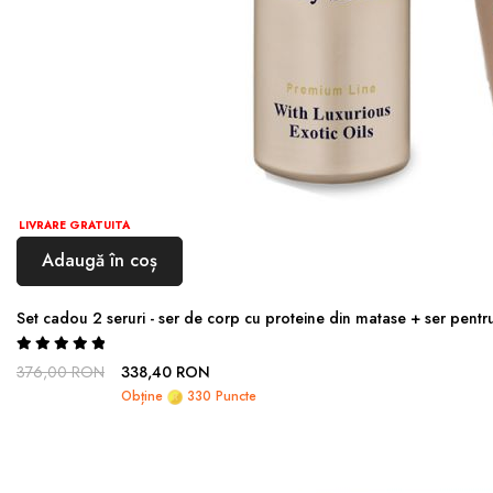
LIVRARE GRATUITA
Adaugă în coș
Set cadou 2 seruri - ser de corp cu proteine din matase + ser pentr
Rating:
100%
376,00 RON
338,40 RON
Obține
330 Puncte